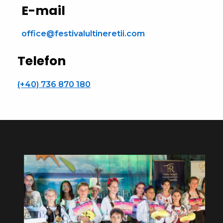
E-mail
office@festivalultineretii.com
Telefon
(+40) 736 870 180