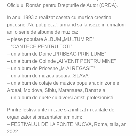
Oficiului Român pentru Drepturile de Autor (ORDA).
In anul 1993 a realizat caseta cu muzica crestina
pricesne „Nu pot pleca”, urmand sa lanseze in urmatorii
ani o serie de albume de muzica:
– piese populare ALBUM „MULTUMIRE”
– ”CANTECE PENTRU TOTI”
– un album de Doine „PRIBEAG PRIN LUME”
– un album de Colinde „AI VENIT PENTRU MINE”
– un album de Pricesne „M-AI REGASIT”
– un album de muzica usoara „SLAVA”
– un album de colaje de muzica populara din zonele
Ardeal, Moldova, Sibiu, Maramures, Banat s.a.
– un album de duete cu diversi artisti profesionisti.
Printre festivalurile in care s-a imlicat in calitate de
organizator si prezentator, amintim:
– FESTIVALUL DE LA FONTE NUOVA, Roma,Italia, an
2022