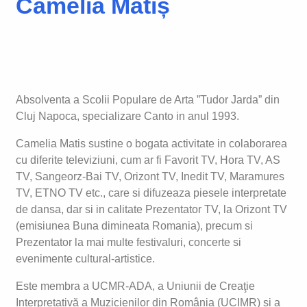
Camelia Matiș
Absolventa a Scolii Populare de Arta ”Tudor Jarda” din
Cluj Napoca, specializare Canto in anul 1993.
Camelia Matis sustine o bogata activitate in colaborarea
cu diferite televiziuni, cum ar fi Favorit TV, Hora TV, AS
TV, Sangeorz-Bai TV, Orizont TV, Inedit TV, Maramures
TV, ETNO TV etc., care si difuzeaza piesele interpretate
de dansa, dar si in calitate Prezentator TV, la Orizont TV
(emisiunea Buna dimineata Romania), precum si
Prezentator la mai multe festivaluri, concerte si
evenimente cultural-artistice.
Este membra a UCMR-ADA, a Uniunii de Creaţie
Interpretativă a Muzicienilor din România (UCIMR) si a