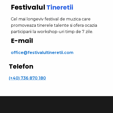
Festivalul
Tineretii
Cel mai longeviv festival de muzica care
promoveaza tinerele talente si ofera ocazia
participarii la workshop-uri timp de 7 zile.
E-mail
office@festivalultineretii.com
Telefon
(+40) 736 870 180